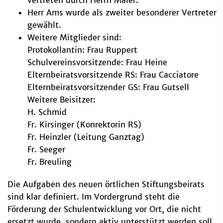
Herr Ams wurde als zweiter besonderer Vertreter
gewählt.
Weitere Mitglieder sind:
Protokollantin: Frau Ruppert
Schulvereinsvorsitzende: Frau Heine
Elternbeiratsvorsitzende RS: Frau Cacciatore
Elternbeiratsvorsitzender GS: Frau Gutsell
Weitere Beisitzer:
H. Schmid
Fr. Kirsinger (Konrektorin RS)
Fr. Heinzler (Leitung Ganztag)
Fr. Seeger
Fr. Breuling
Die Aufgaben des neuen örtlichen Stiftungsbeirats
sind klar definiert. Im Vordergrund steht die
Förderung der Schulentwicklung vor Ort, die nicht
ersetzt wurde, sondern aktiv unterstützt werden soll.