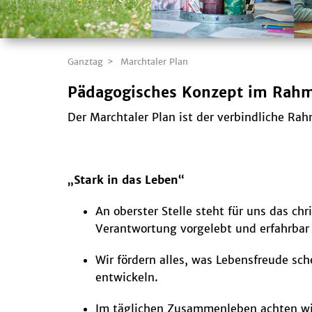
Ganztag
Marchtaler Plan
Pädagogisches Konzept im Rahme
Der Marchtaler Plan ist der verbindliche Ra
„Stark in das Leben“
An oberster Stelle steht für uns das ch
Verantwortung vorgelebt und erfahrbar
Wir fördern alles, was Lebensfreude sc
entwickeln.
Im täglichen Zusammenleben achten wir 