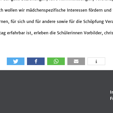
h wollen wir mädchenspezifische Interessen fördern und
ernen, für sich und für andere sowie für die Schöpfung V
tag erfahrbar ist, erleben die Schülerinnen Vorbilder, chr
I
F