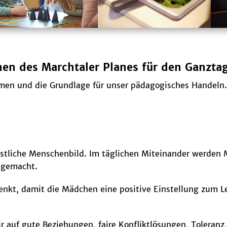
n des Marchtaler Planes für den Ganzta
hmen und die Grundlage für unser pädagogisches Handeln.
ristliche Menschenbild. Im täglichen Miteinander werden 
 gemacht.
henkt, damit die Mädchen eine positive Einstellung zum 
auf gute Beziehungen, faire Konfliktlösungen, Toleranz, 