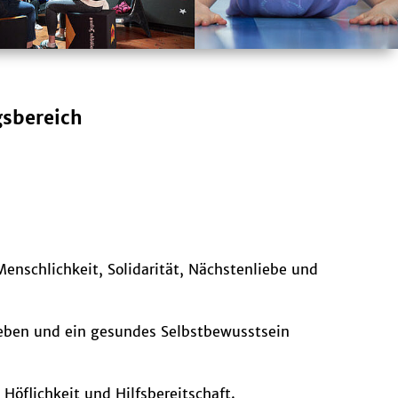
gsbereich
Menschlichkeit, Solidarität, Nächstenliebe und
Leben und ein gesundes Selbstbewusstsein
Höflichkeit und Hilfsbereitschaft.