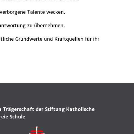
 verborgene Talente wecken.
erantwortung zu übernehmen.
istliche Grundwerte und Kraftquellen für ihr
n Trägerschaft der Stiftung Katholische
reie Schule