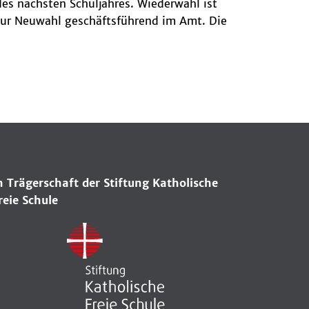
es nächsten Schuljahres. Wiederwahl ist
s zur Neuwahl geschäftsführend im Amt. Die
n Trägerschaft der Stiftung Katholische
reie Schule