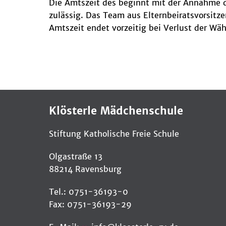
Die Amtszeit des beginnt mit der Annahme d
zulässig. Das Team aus Elternbeiratsvorsitze
Amtszeit endet vorzeitig bei Verlust der Wäh
Klösterle Mädchenschule
Stiftung Katholische Freie Schule
Olgastraße 13
88214 Ravensburg
Tel.: 0751-36193-0
Fax: 0751-36193-29