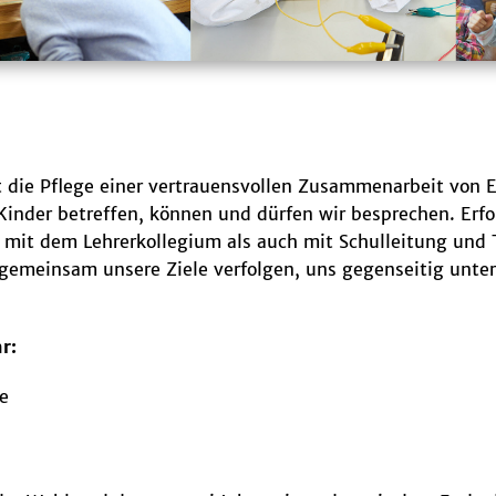
st die Pflege einer vertrauensvollen Zusammenarbeit von 
Kinder betreffen, können und dürfen wir besprechen. Erf
l mit dem Lehrerkollegium als auch mit Schulleitung und
r gemeinsam unsere Ziele verfolgen, uns gegenseitig unt
r:
re