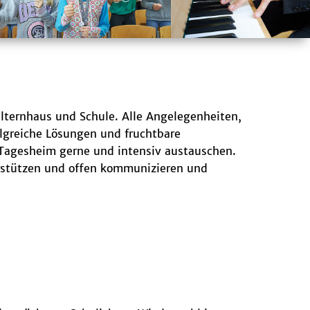
Elternhaus und Schule. Alle Angelegenheiten,
olgreiche Lösungen und fruchtbare
 Tagesheim gerne und intensiv austauschen.
erstützen und offen kommunizieren und