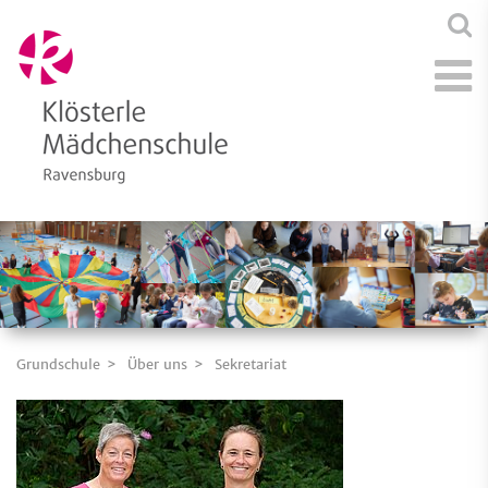
Grundschule
Über uns
Sekretariat