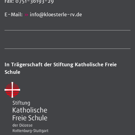
Fax: 0751-36193-29
E-Mail:
info
@
kloesterle-rv.de
In Trägerschaft der Stiftung Katholische Freie
Schule