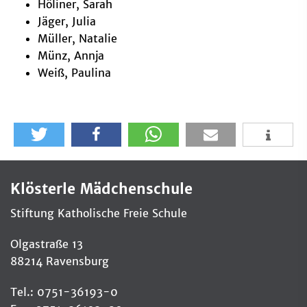
Höliner, Sarah
Jäger, Julia
Müller, Natalie
Münz, Annja
Weiß, Paulina
Klösterle Mädchenschule
Stiftung Katholische Freie Schule
Olgastraße 13
88214 Ravensburg
Tel.: 0751-36193-0