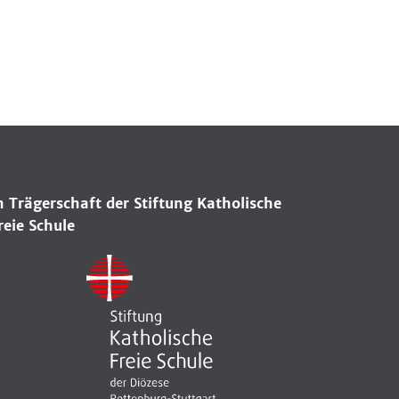
n Trägerschaft der Stiftung Katholische
reie Schule