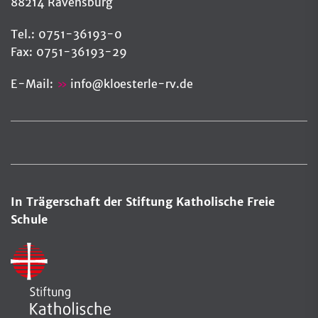
88214 Ravensburg
Tel.: 0751-36193-0
Fax: 0751-36193-29
E-Mail:
info
@
kloesterle-rv.de
In Trägerschaft der Stiftung Katholische Freie
Schule