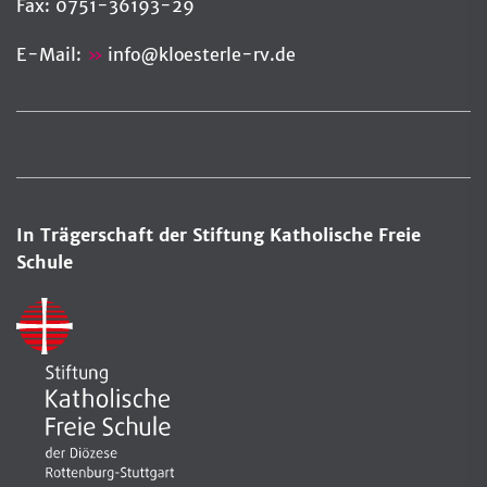
Fax: 0751-36193-29
E-Mail:
info
@
kloesterle-rv.de
In Trägerschaft der Stiftung Katholische Freie
Schule