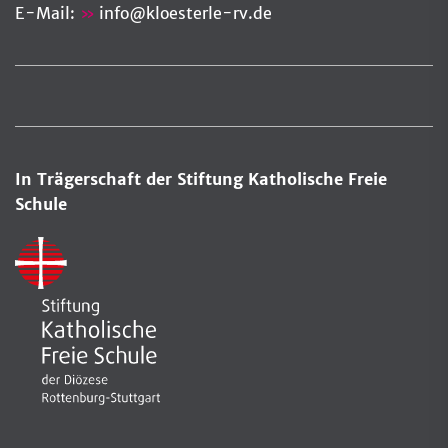
E-Mail:
info
@
kloesterle-rv.de
In Trägerschaft der Stiftung Katholische Freie
Schule